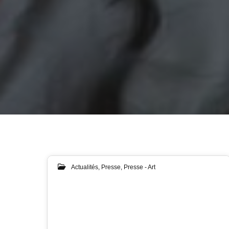
Actualités
,
Presse
,
Presse - Art
02
SEP 2024