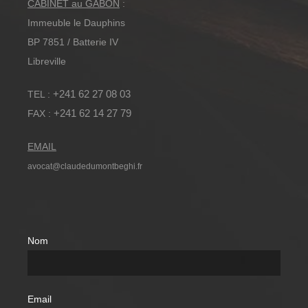
CABINET au GABON
:
Immeuble le Dauphins
BP 7851 / Batterie IV
Libreville
+241 62 27 08 03
TEL :
+241 62 14 27 79
FAX :
EMAIL
avocat@claudedumontbeghi.fr
Nom
Email