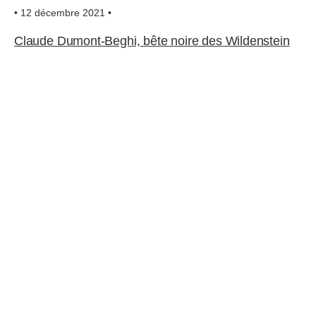
• 12 décembre 2021 •
Claude Dumont-Beghi, bête noire des Wildenstein
• 20 octobre 2017 •