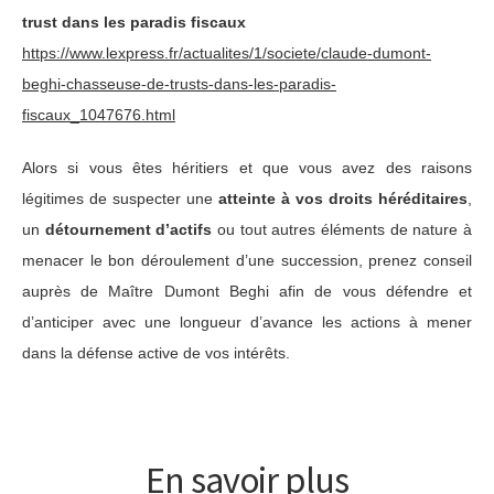
trust dans les paradis fiscaux
https://www.lexpress.fr/actualites/1/societe/claude-dumont-
beghi-chasseuse-de-trusts-dans-les-paradis-
fiscaux_1047676.html
Alors si vous êtes héritiers et que vous avez des raisons
légitimes de suspecter une
atteinte à vos droits héréditaires
,
un
détournement d’actifs
ou tout autres éléments de nature à
menacer le bon déroulement d’une succession, prenez conseil
auprès de Maître Dumont Beghi afin de vous défendre et
d’anticiper avec une longueur d’avance les actions à mener
dans la défense active de vos intérêts.
En savoir plus