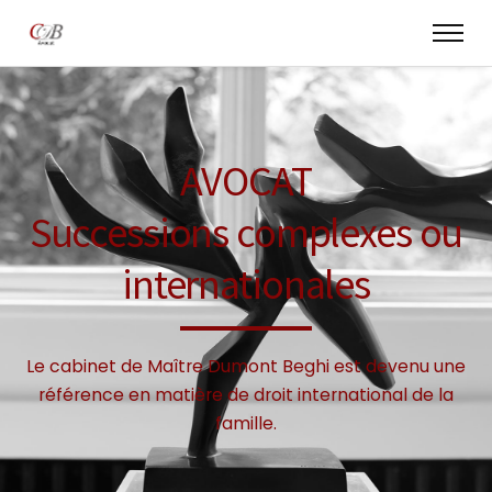
AVOCAT
Successions complexes ou
internationales
Le cabinet de Maître Dumont Beghi est devenu une
référence en matière de droit international de la
famille.