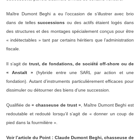
Maître Dumont Beghi a eu l’occasion de s’illustrer avec brio
dans de telles
successions
ou des actifs étaient logés dans
des structures et des montages spécialement conçus pour être
« indétectables » tant par certains héritiers que l’administration
fiscale.
Il s’agit de
trust, de fondations, de société off-shore ou de
« Anstalt »
(hybride entre une SARL par action et une
fondation). Autant d’instruments particulièrement efficaces pour
dissimuler ou détourner des biens d’une succession.
Qualifiée de
« chasseuse de trust »
, Maître Dumont Beghi est
redoutable et redouté lorsqu’il s’agit de « donner un coup de
pied dans la fourmilière ».
Voir l’article du Point : Claude Dumont Beghi, chasseuse de