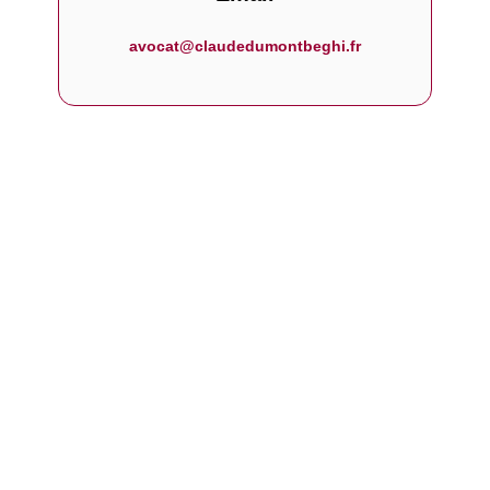
avocat@claudedumontbeghi.fr