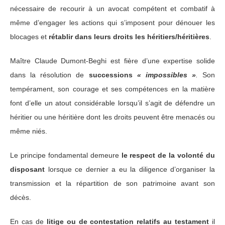
nécessaire de recourir à un avocat compétent et combatif à
même d’engager les actions qui s’imposent pour dénouer les
blocages et
rétablir dans leurs droits les héritiers/héritières
.
Maître Claude Dumont-Beghi est fière d’une expertise solide
dans la résolution de
successions
« impossibles »
.
Son
tempérament, son courage et ses compétences en la matière
font d’elle un atout considérable lorsqu’il s’agit de défendre un
héritier ou une héritière dont les droits peuvent être menacés ou
même niés.
Le principe fondamental demeure
le respect de la volonté du
disposant
lorsque ce dernier a eu la diligence d’organiser la
transmission et la répartition de son patrimoine avant son
décès.
En cas de
litige ou de contestation relatifs au testament
il