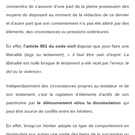
conviendra de s’assurer d’une part de la pleine possession des
moyens du disposant au moment de la rédaction de ce dernier
et d’autre part que son consentement n’a pas été altéré par des
éléments, des circonstances ou pressions extérieures.
En effet,
l’article 901 du code civil
dispose que pour faire une
libéralité (legs ou testament),
« il faut être sain d’esprit. La
libéralité est nulle lorsque le testament a été vicié par l’erreur, le
dol ou la violence»
.
Indépendamment des circonstances propres au testateur et de
son testament, c’est la captation d’éléments d’actifs de son
patrimoine par
le détournement et/ou la dissimulation
qui
peut être source de conflits entre les héritiers.
En effet, lorsqu’un héritier adopte ce type de comportement en
dissimulant aux autres une partie des biens de la succession ou