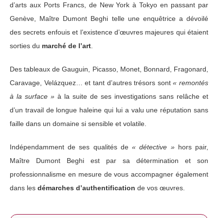
d’arts aux Ports Francs, de New York à Tokyo en passant par
Genève, Maître Dumont Beghi telle une enquêtrice a dévoilé
des secrets enfouis et l’existence d’œuvres majeures qui étaient
sorties du
marché de l’art
.
Des tableaux de Gauguin, Picasso, Monet, Bonnard, Fragonard,
Caravage, Velázquez… et tant d’autres trésors sont
« remontés
à la surface »
à la suite de ses investigations sans relâche et
d’un travail de longue haleine qui lui a valu une réputation sans
faille dans un domaine si sensible et volatile.
Indépendamment de ses qualités de
« détective »
hors pair,
Maître Dumont Beghi est par sa détermination et son
professionnalisme en mesure de vous accompagner également
dans les
démarches d’authentification
de vos œuvres.