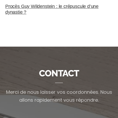
Procès Guy Wildenstein : le crépuscule d’une
dynastie ?
CONTACT
Merci de nous laisser vos coordonnées.
Nous
allons rapidement vous répondre.