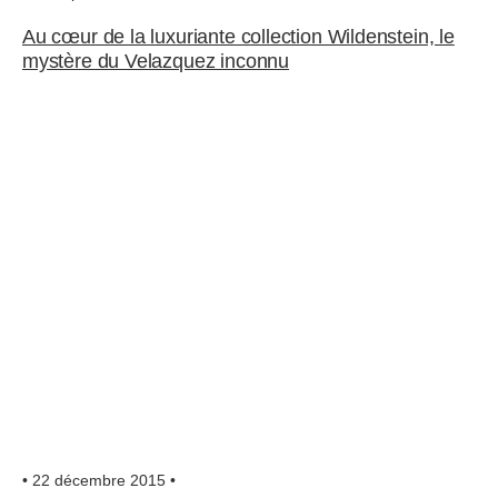
Au cœur de la luxuriante collection Wildenstein, le
mystère du Velazquez inconnu
• 22 décembre 2015 •