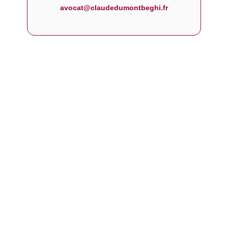
avocat@claudedumontbeghi.fr